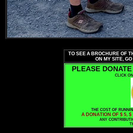
TO SEE A BROCHURE OF T
ON MY SITE, GO
PLEASE DONATE 
CLICK ON
THE COST OF RUNNIN
A DONATION OF $ 5, $
ANY CONTRIBUTI
T